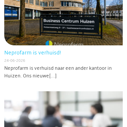
Neprofarm is verhuisd!
24-06-2026
Neprofarm is verhuisd naar een ander kantoor in
Huizen. Ons nieuwe[...]