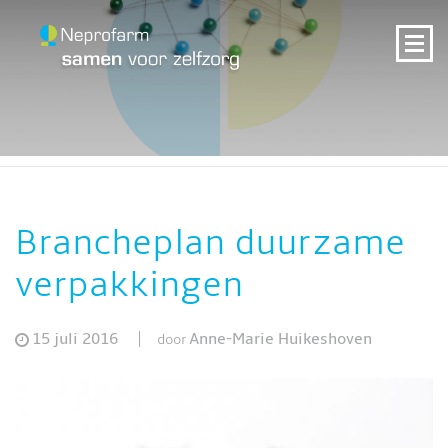
Brancheplan duurzame
verpakkingen
15 juli 2016
Anne-Marie Huikeshoven
door