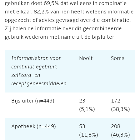
gebruiken doet 69,5% dat wel eens in combinatie
met elkaar. 82,2% van hen heeft weleens informatie
opgezocht of advies gevraagd over die combinatie.
Zij halen de informatie over dit gecombineerde
gebruik wederom met name uit de bijsluiter:
Informatiebron voor
Nooit
Soms
combinatiegebruik
zelfzorg- en
receptgeneesmiddelen
Bijsluiter (n=449)
23
172
(5,1%)
(38,3%)
Apotheek (n=449)
53
208
(11,8%)
(46,3%)