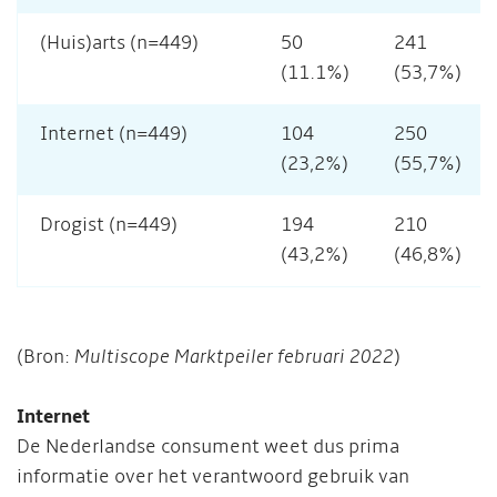
(Huis)arts (n=449)
50
241
(11.1%)
(53,7%)
Internet (n=449)
104
250
(23,2%)
(55,7%)
Drogist (n=449)
194
210
(43,2%)
(46,8%)
(Bron:
Multiscope Marktpeiler februari 2022
)
Internet
De Nederlandse consument weet dus prima
informatie over het verantwoord gebruik van