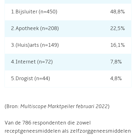
1.Bijsluiter (n=450)
48,8%
2.Apotheek (n=208)
22,5%
3.(Huis)arts (n=149)
16,1%
4.Internet (n=72)
7,8%
5.Drogist (n=44)
4,8%
(Bron:
Multiscope Marktpeiler februari 2022
)
Van de 786 respondenten die zowel
receptgeneesmiddelen als zelfzorggeneesmiddelen