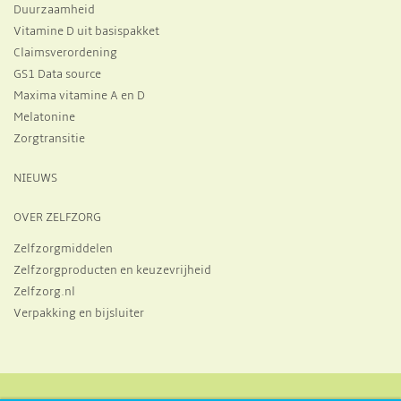
Duurzaamheid
Vitamine D uit basispakket
Claimsverordening
GS1 Data source
Maxima vitamine A en D
Melatonine
Zorgtransitie
NIEUWS
OVER ZELFZORG
Zelfzorgmiddelen
Zelfzorgproducten en keuzevrijheid
Zelfzorg.nl
Verpakking en bijsluiter