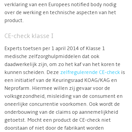
verklaring van een Europees notified body nodig
over de werking en technische aspecten van het
product.
CE-check klasse I
Experts toetsen per 1 april 2014 of Klasse 1
medische zelfzorghulpmiddelen dat ook
daadwerkelijk zijn, om zo het kaf van het koren te
kunnen scheiden. Deze
zelfregulerende CE-check
is
een initiatief van de Keuringsraad KOAG/KAG en
Neprofarm. Hiermee willen zij gevaar voor de
volksgezondheid, misleiding van de consument en
oneerlijke concurrentie voorkomen. Ook wordt de
onderbouwing van de claims op aannemelijkheid
getoetst. Mocht een product de CE-check niet
doorstaan of niet door de fabrikant worden