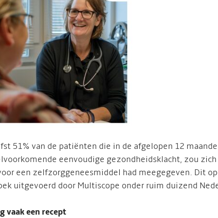
efst 51% van de patiënten die in de afgelopen 12 maande
lvoorkomende eenvoudige gezondheidsklacht, zou zich o
voor een zelfzorggeneesmiddel had meegegeven. Dit opme
ek uitgevoerd door Multiscope onder ruim duizend Nede
g vaak een recept