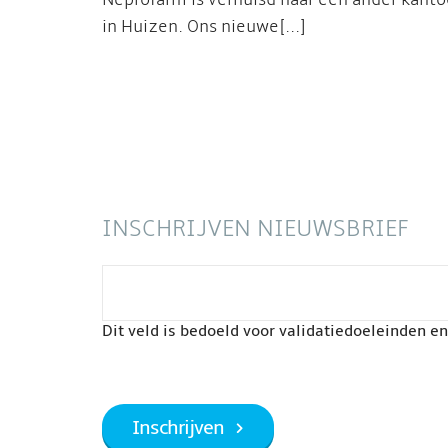
Neprofarm is verhuisd naar een ander kanto
in Huizen. Ons nieuwe[...]
INSCHRIJVEN NIEUWSBRIEF
Dit veld is bedoeld voor validatiedoeleinden e