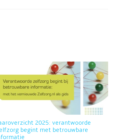
aaroverzicht 2025: verantwoorde
elfzorg begint met betrouwbare
nformatie