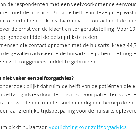
van de respondenten met een veelvoorkomende eenvoudi
en met de huisarts. Bijna de helft van deze groep wist n
ten of verhelpen en koos daarom voor contact met de hui
 over de ernst van de klacht en ter geruststelling. Voor 
eptgeneesmiddel de belangrijkste reden.
mensen die contact opnamen met de huisarts, kreeg 44,
 de gevallen adviseerde de huisarts de patiënt het nog e
een zelfzorggeneesmiddel te gebruiken.
niet vaker een zelfzorgadvies?
 onderzoek blijkt dat ruim de helft van de patiënten die
 zelfzorgadvies door de huisarts. Door patiënten vaker 
zamer worden en minder snel onnodig een beroep doen op 
 een aanzienlijke tijdsbesparing voor de huisarts oplever
rm biedt huisartsen
voorlichting over zelfzorgadvies
.