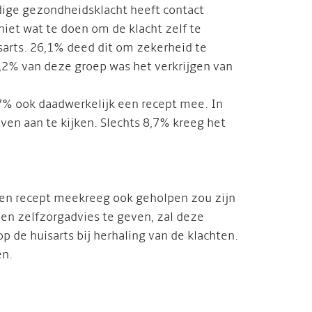
ge gezondheidsklacht heeft contact
iet wat te doen om de klacht zelf te
sarts. 26,1% deed dit om zekerheid te
19,2% van deze groep was het verkrijgen van
7% ook daadwerkelijk een recept mee. In
ven aan te kijken. Slechts 8,7% kreeg het
 een recept meekreeg ook geholpen zou zijn
een zelfzorgadvies te geven, zal deze
de huisarts bij herhaling van de klachten.
en.