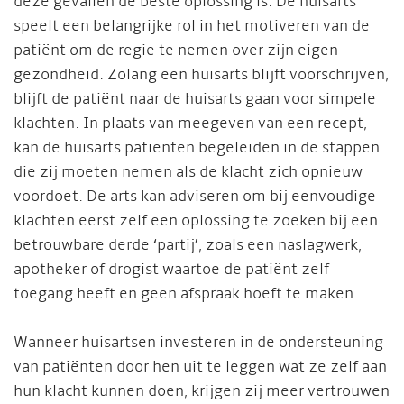
deze gevallen de beste oplossing is. De huisarts
speelt een belangrijke rol in het motiveren van de
patiënt om de regie te nemen over zijn eigen
gezondheid. Zolang een huisarts blijft voorschrijven,
blijft de patiënt naar de huisarts gaan voor simpele
klachten. In plaats van meegeven van een recept,
kan de huisarts patiënten begeleiden in de stappen
die zij moeten nemen als de klacht zich opnieuw
voordoet. De arts kan adviseren om bij eenvoudige
klachten eerst zelf een oplossing te zoeken bij een
betrouwbare derde ‘partij’, zoals een naslagwerk,
apotheker of drogist waartoe de patiënt zelf
toegang heeft en geen afspraak hoeft te maken.
Wanneer huisartsen investeren in de ondersteuning
van patiënten door hen uit te leggen wat ze zelf aan
hun klacht kunnen doen, krijgen zij meer vertrouwen