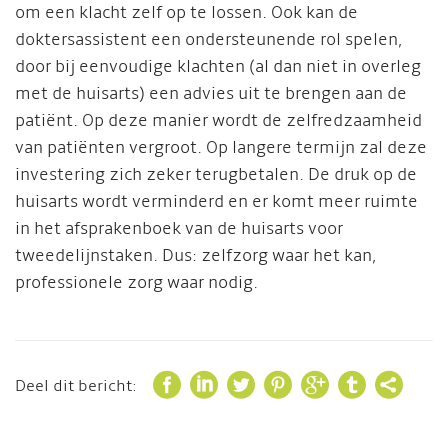
om een klacht zelf op te lossen. Ook kan de
doktersassistent een ondersteunende rol spelen,
door bij eenvoudige klachten (al dan niet in overleg
met de huisarts) een advies uit te brengen aan de
patiënt. Op deze manier wordt de zelfredzaamheid
van patiënten vergroot. Op langere termijn zal deze
investering zich zeker terugbetalen. De druk op de
huisarts wordt verminderd en er komt meer ruimte
in het afsprakenboek van de huisarts voor
tweedelijnstaken. Dus: zelfzorg waar het kan,
professionele zorg waar nodig.







Deel dit bericht: