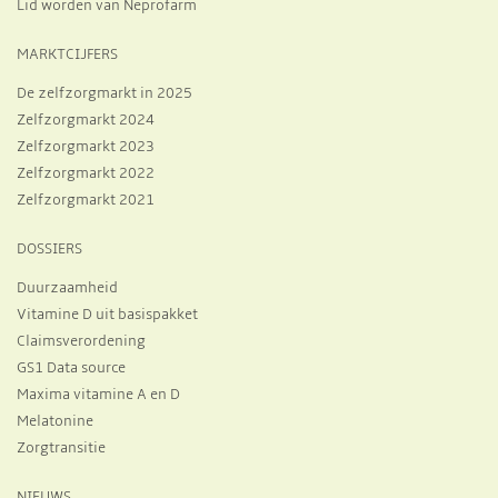
Lid worden van Neprofarm
MARKTCIJFERS
De zelfzorgmarkt in 2025
Zelfzorgmarkt 2024
Zelfzorgmarkt 2023
Zelfzorgmarkt 2022
Zelfzorgmarkt 2021
DOSSIERS
Duurzaamheid
Vitamine D uit basispakket
Claimsverordening
GS1 Data source
Maxima vitamine A en D
Melatonine
Zorgtransitie
NIEUWS