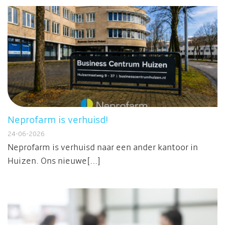
Neprofarm is verhuisd!
24-06-2026
Neprofarm is verhuisd naar een ander kantoor in
Huizen. Ons nieuwe[...]