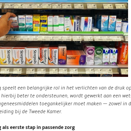
g speelt een belangrijke rol in het verlichten van de dru
hierbij beter te ondersteunen, wordt gewerkt aan een wets
ggeneesmiddelen toegankelijker moet maken — zowel in de w
eiding bij de Tweede Kamer.
g als eerste stap in passende zorg