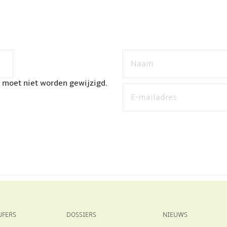
n moet niet worden gewijzigd.
JFERS
DOSSIERS
NIEUWS