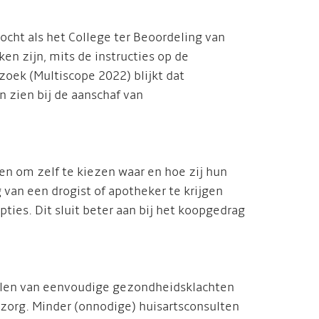
ht als het College ter Beoordeling van
en zijn, mits de instructies op de
zoek (Multiscope 2022) blijkt dat
 zien bij de aanschaf van
en om zelf te kiezen waar en hoe zij hun
van een drogist of apotheker te krijgen
pties. Dit sluit beter aan bij het koopgedrag
delen van eenvoudige gezondheidsklachten
 zorg. Minder (onnodige) huisartsconsulten