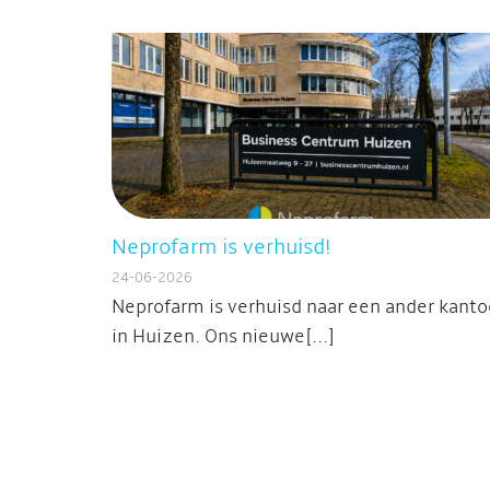
Neprofarm is verhuisd!
24-06-2026
Neprofarm is verhuisd naar een ander kanto
in Huizen. Ons nieuwe[...]