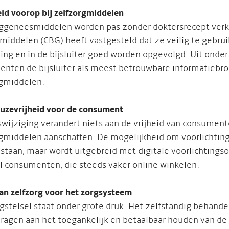
eid voorop bij zelfzorgmiddelen
ggeneesmiddelen worden pas zonder doktersrecept verkoc
iddelen (CBG) heeft vastgesteld dat ze veilig te gebruik
ing en in de bijsluiter goed worden opgevolgd. Uit onder
nten de bijsluiter als meest betrouwbare informatiebron
gmiddelen.
uzevrijheid voor de consument
wijziging verandert niets aan de vrijheid van consument
gmiddelen aanschaffen. De mogelijkheid om voorlichting 
bestaan, maar wordt uitgebreid met digitale voorlichtingso
l consumenten, die steeds vaker online winkelen.
van zelfzorg voor het zorgsysteem
gstelsel staat onder grote druk. Het zelfstandig behan
dragen aan het toegankelijk en betaalbaar houden van de