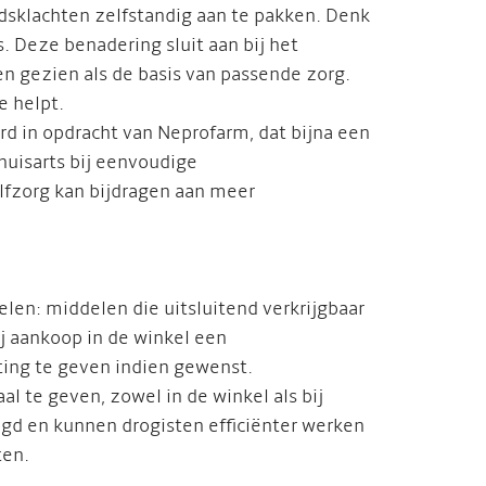
sklachten zelfstandig aan te pakken. Denk
s. Deze benadering sluit aan bij het
n gezien als de basis van passende zorg.
e helpt.
rd in opdracht van Neprofarm, dat bijna een
uisarts bij eenvoudige
lfzorg kan bijdragen aan meer
en: middelen die uitsluitend verkrijgbaar
ij aankoop in de winkel een
ting te geven indien gewenst.
l te geven, zowel in de winkel als bij
gd en kunnen drogisten efficiënter werken
ten.