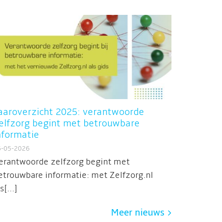
aaroverzicht 2025: verantwoorde
elfzorg begint met betrouwbare
nformatie
6-05-2026
erantwoorde zelfzorg begint met
etrouwbare informatie: met Zelfzorg.nl
s[...]
Meer nieuws