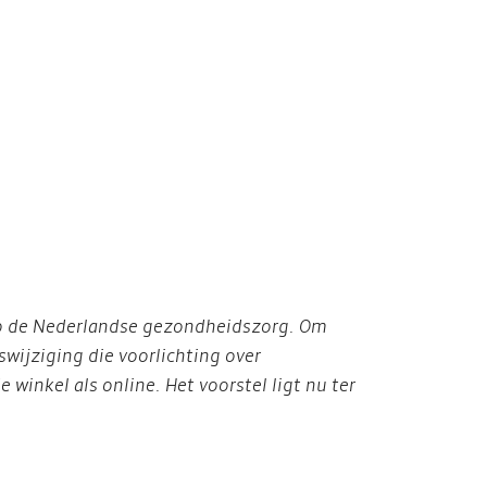
k op de Nederlandse gezondheidszorg. Om
wijziging die voorlichting over
inkel als online. Het voorstel ligt nu ter