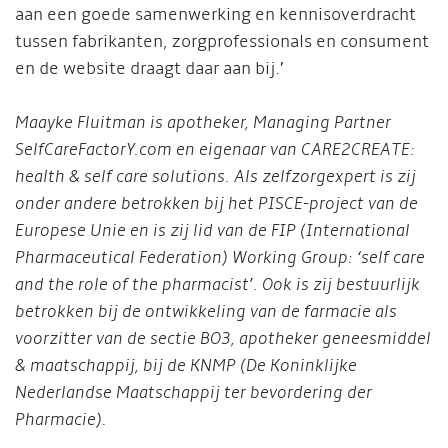
aan een goede samenwerking en kennisoverdracht
tussen fabrikanten, zorgprofessionals en consument
en de website draagt daar aan bij.’
Maayke Fluitman is apotheker, Managing Partner
SelfCareFactorY.com en eigenaar van CARE2CREATE:
health & self care solutions. Als zelfzorgexpert is zij
onder andere betrokken bij het PISCE-project van de
Europese Unie en is zij lid van de FIP (International
Pharmaceutical Federation) Working Group: ‘self care
and the role of the pharmacist’. Ook is zij bestuurlijk
betrokken bij de ontwikkeling van de farmacie als
voorzitter van de sectie BO3, apotheker geneesmiddel
& maatschappij, bij de KNMP (De Koninklijke
Nederlandse Maatschappij ter bevordering der
Pharmacie).