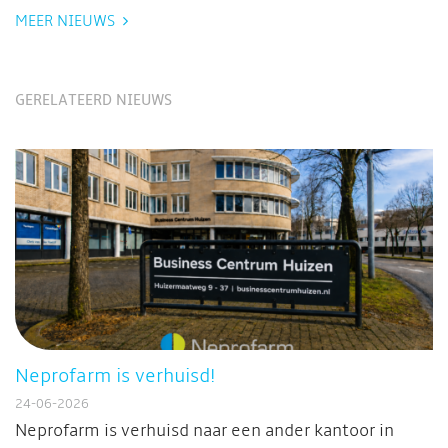
MEER NIEUWS
GERELATEERD NIEUWS
Neprofarm is verhuisd!
24-06-2026
Neprofarm is verhuisd naar een ander kantoor in