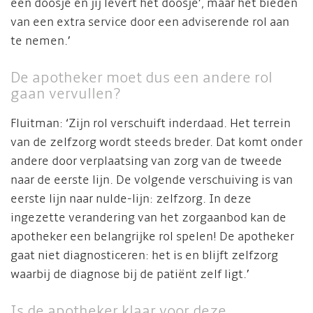
een doosje en jij levert het doosje’, maar het bieden
van een extra service door een adviserende rol aan
te nemen.’
De apotheker moet dus een andere rol
gaan vervullen?
Fluitman: ‘Zijn rol verschuift inderdaad. Het terrein
van de zelfzorg wordt steeds breder. Dat komt onder
andere door verplaatsing van zorg van de tweede
naar de eerste lijn. De volgende verschuiving is van
eerste lijn naar nulde-lijn: zelfzorg. In deze
ingezette verandering van het zorgaanbod kan de
apotheker een belangrijke rol spelen! De apotheker
gaat niet diagnosticeren: het is en blijft zelfzorg
waarbij de diagnose bij de patiënt zelf ligt.’
Is de apotheker klaar voor deze