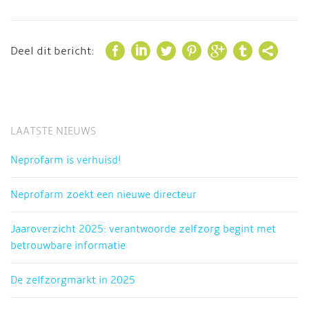







Deel dit bericht:
LAATSTE NIEUWS
Neprofarm is verhuisd!
Neprofarm zoekt een nieuwe directeur
Jaaroverzicht 2025: verantwoorde zelfzorg begint met
betrouwbare informatie
De zelfzorgmarkt in 2025