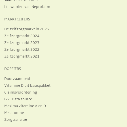
Jaaroverzicht 2025
Lid worden van Neprofarm
MARKTCIJFERS
De zelfzorgmarkt in 2025
Zelfzorgmarkt 2024
Zelfzorgmarkt 2023
Zelfzorgmarkt 2022
Zelfzorgmarkt 2021
DOSSIERS
Duurzaamheid
Vitamine D uit basispakket
Claimsverordening
GS1 Data source
Maxima vitamine A en D
Melatonine
Zorgtransitie