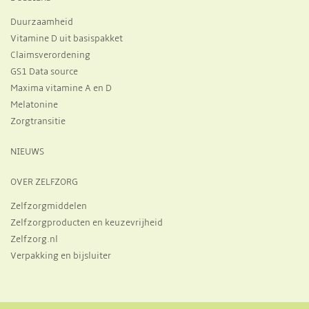
Duurzaamheid
Vitamine D uit basispakket
Claimsverordening
GS1 Data source
Maxima vitamine A en D
Melatonine
Zorgtransitie
NIEUWS
OVER ZELFZORG
Zelfzorgmiddelen
Zelfzorgproducten en keuzevrijheid
Zelfzorg.nl
Verpakking en bijsluiter