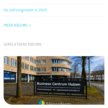
De zelfzorgmarkt in 2025
MEER NIEUWS
GERELATEERD NIEUWS