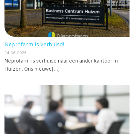
Neprofarm is verhuisd!
24-06-2026
Neprofarm is verhuisd naar een ander kantoor in
Huizen. Ons nieuwe[...]