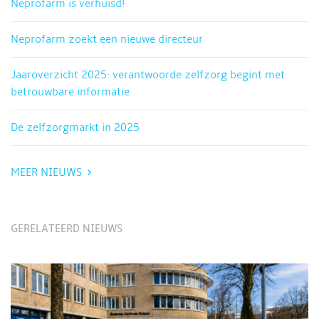
Neprofarm is verhuisd!
Neprofarm zoekt een nieuwe directeur
Jaaroverzicht 2025: verantwoorde zelfzorg begint met
betrouwbare informatie
De zelfzorgmarkt in 2025
MEER NIEUWS
GERELATEERD NIEUWS