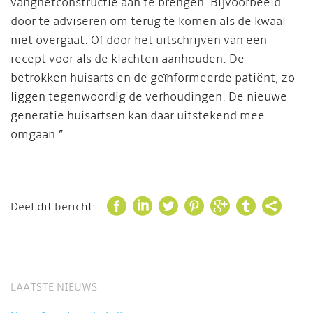
vangnetconstructie aan te brengen. Bijvoorbeeld
door te adviseren om terug te komen als de kwaal
niet overgaat. Of door het uitschrijven van een
recept voor als de klachten aanhouden. De
betrokken huisarts en de geïnformeerde patiënt, zo
liggen tegenwoordig de verhoudingen. De nieuwe
generatie huisartsen kan daar uitstekend mee
omgaan.”







Deel dit bericht:
LAATSTE NIEUWS