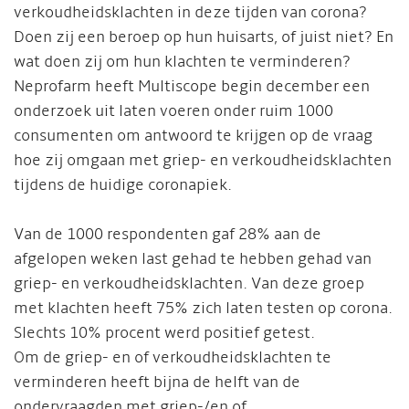
verkoudheidsklachten in deze tijden van corona?
Doen zij een beroep op hun huisarts, of juist niet? En
wat doen zij om hun klachten te verminderen?
Neprofarm heeft Multiscope begin december een
onderzoek uit laten voeren onder ruim 1000
consumenten om antwoord te krijgen op de vraag
hoe zij omgaan met griep- en verkoudheidsklachten
tijdens de huidige coronapiek.
Van de 1000 respondenten gaf 28% aan de
afgelopen weken last gehad te hebben gehad van
griep- en verkoudheidsklachten. Van deze groep
met klachten heeft 75% zich laten testen op corona.
Slechts 10% procent werd positief getest.
Om de griep- en of verkoudheidsklachten te
verminderen heeft bijna de helft van de
ondervraagden met griep-/en of