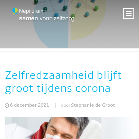
Zelfredzaamheid blijft
groot tijdens corona
6 december 2021
Stephanie de Groot
door