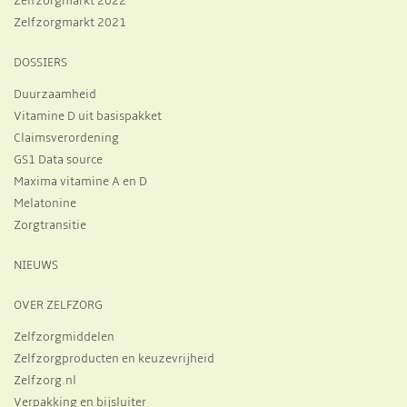
Zelfzorgmarkt 2022
Zelfzorgmarkt 2021
DOSSIERS
Duurzaamheid
Vitamine D uit basispakket
Claimsverordening
GS1 Data source
Maxima vitamine A en D
Melatonine
Zorgtransitie
NIEUWS
OVER ZELFZORG
Zelfzorgmiddelen
Zelfzorgproducten en keuzevrijheid
Zelfzorg.nl
Verpakking en bijsluiter