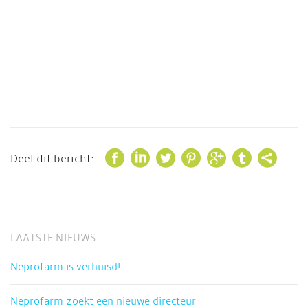







Deel dit bericht:
LAATSTE NIEUWS
Neprofarm is verhuisd!
Neprofarm zoekt een nieuwe directeur