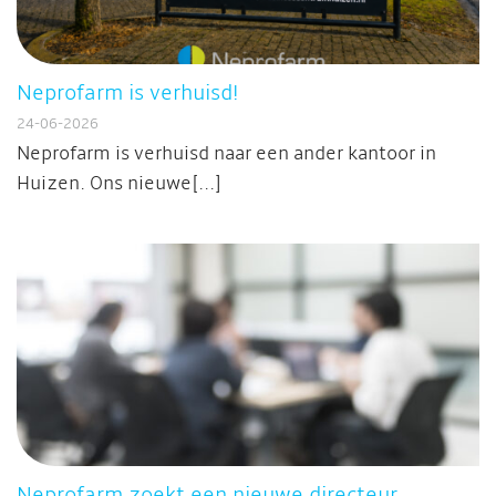
Neprofarm is verhuisd!
24-06-2026
Neprofarm is verhuisd naar een ander kantoor in
Huizen. Ons nieuwe[...]
Neprofarm zoekt een nieuwe directeur