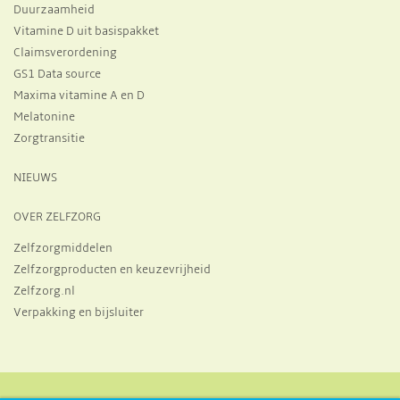
Duurzaamheid
Vitamine D uit basispakket
Claimsverordening
GS1 Data source
Maxima vitamine A en D
Melatonine
Zorgtransitie
NIEUWS
OVER ZELFZORG
Zelfzorgmiddelen
Zelfzorgproducten en keuzevrijheid
Zelfzorg.nl
Verpakking en bijsluiter