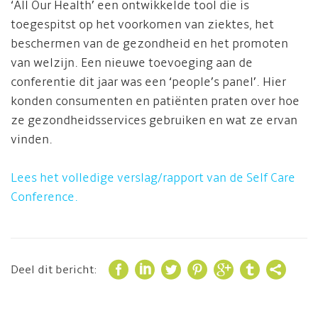
‘All Our Health’ een ontwikkelde tool die is
toegespitst op het voorkomen van ziektes, het
beschermen van de gezondheid en het promoten
van welzijn. Een nieuwe toevoeging aan de
conferentie dit jaar was een ‘people’s panel’. Hier
konden consumenten en patiënten praten over hoe
ze gezondheidsservices gebruiken en wat ze ervan
vinden.
Lees het volledige verslag/rapport van de Self Care
Conference.







Deel dit bericht: