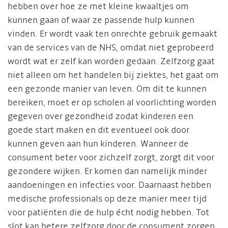
hebben over hoe ze met kleine kwaaltjes om
kunnen gaan of waar ze passende hulp kunnen
vinden. Er wordt vaak ten onrechte gebruik gemaakt
van de services van de NHS, omdat niet geprobeerd
wordt wat er zelf kan worden gedaan. Zelfzorg gaat
niet alleen om het handelen bij ziektes, het gaat om
een gezonde manier van leven. Om dit te kunnen
bereiken, moet er op scholen al voorlichting worden
gegeven over gezondheid zodat kinderen een
goede start maken en dit eventueel ook door
kunnen geven aan hun kinderen. Wanneer de
consument beter voor zichzelf zorgt, zorgt dit voor
gezondere wijken. Er komen dan namelijk minder
aandoeningen en infecties voor. Daarnaast hebben
medische professionals op deze manier meer tijd
voor patiënten die de hulp écht nodig hebben. Tot
slot kan betere zelfzorg door de consument zorgen