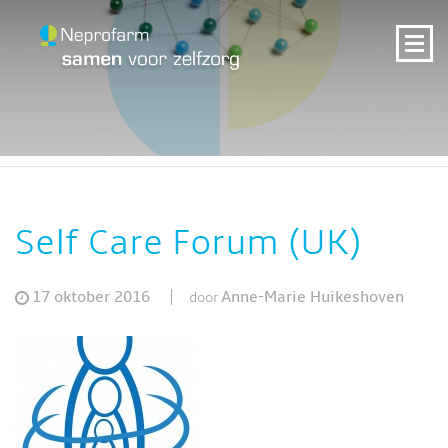
Self Care Forum (UK)
17 oktober 2016
Anne-Marie Huikeshoven
door