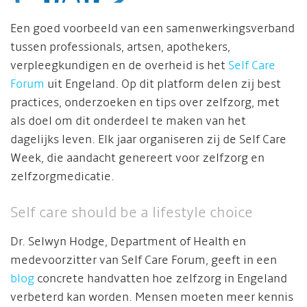
Een goed voorbeeld van een samenwerkingsverband
tussen professionals, artsen, apothekers,
verpleegkundigen en de overheid is het
Self Care
Forum
uit Engeland. Op dit platform delen zij best
practices, onderzoeken en tips over zelfzorg, met
als doel om dit onderdeel te maken van het
dagelijks leven. Elk jaar organiseren zij de Self Care
Week, die aandacht genereert voor zelfzorg en
zelfzorgmedicatie.
Self care should be a lifestyle choice
Dr. Selwyn Hodge, Department of Health en
medevoorzitter van Self Care Forum, geeft in een
blog
concrete handvatten hoe zelfzorg in Engeland
verbeterd kan worden. Mensen moeten meer kennis