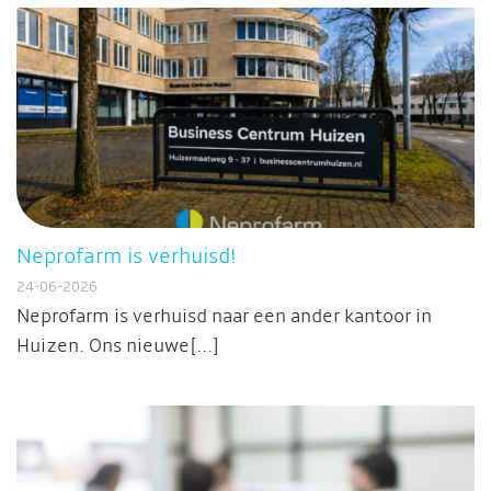
Neprofarm is verhuisd!
24-06-2026
Neprofarm is verhuisd naar een ander kantoor in
Huizen. Ons nieuwe[...]