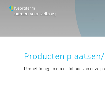
HOME
OVER NEPRO
Producten plaatsen/
U moet inloggen om de inhoud van deze pag