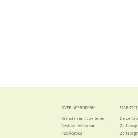
OVER NEPROFARM
MARKTCI
Diensten en activiteiten
De zelfzo
Bestuur en bureau
Zelfzorg
Publicaties
Zelfzorg