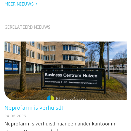
MEER NIEUWS
GERELATEERD NIEUWS
Neprofarm is verhuisd!
24-06-2026
Neprofarm is verhuisd naar een ander kantoor in