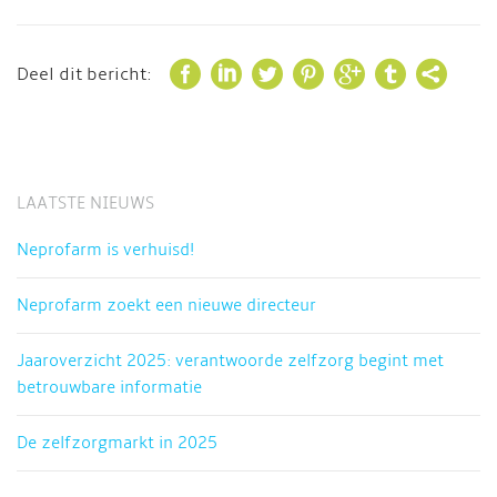







Deel dit bericht:
LAATSTE NIEUWS
Neprofarm is verhuisd!
Neprofarm zoekt een nieuwe directeur
Jaaroverzicht 2025: verantwoorde zelfzorg begint met
betrouwbare informatie
De zelfzorgmarkt in 2025