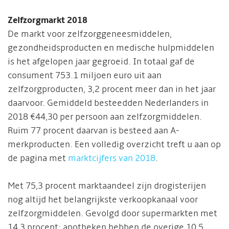
Zelfzorgmarkt 2018
De markt voor zelfzorggeneesmiddelen,
gezondheidsproducten en medische hulpmiddelen
is het afgelopen jaar gegroeid. In totaal gaf de
consument 753.1 miljoen euro uit aan
zelfzorgproducten, 3,2 procent meer dan in het jaar
daarvoor. Gemiddeld besteedden Nederlanders in
2018 €44,30 per persoon aan zelfzorgmiddelen.
Ruim 77 procent daarvan is besteed aan A-
merkproducten. Een volledig overzicht treft u aan op
de pagina met
marktcijfers van 2018
.
Met 75,3 procent marktaandeel zijn drogisterijen
nog altijd het belangrijkste verkoopkanaal voor
zelfzorgmiddelen. Gevolgd door supermarkten met
14,3 procent; apotheken hebben de overige 10,5