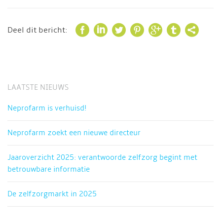







Deel dit bericht:
LAATSTE NIEUWS
Neprofarm is verhuisd!
Neprofarm zoekt een nieuwe directeur
Jaaroverzicht 2025: verantwoorde zelfzorg begint met
betrouwbare informatie
De zelfzorgmarkt in 2025