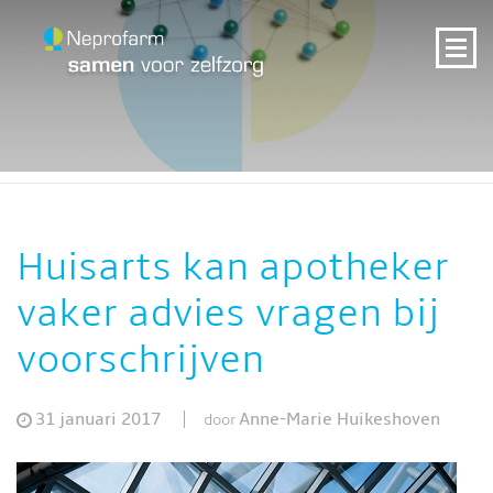
Huisarts kan apotheker
vaker advies vragen bij
voorschrijven
31 januari 2017
Anne-Marie Huikeshoven
door