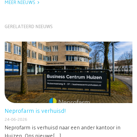
MEER NIEUWS
GERELATEERD NIEUWS
Neprofarm is verhuisd!
24-06-2026
Neprofarm is verhuisd naar een ander kantoor in
Huizen. Ons nieuwe[...]