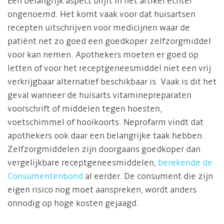
Een belangrijk aspect blijft in het artikel echter
ongenoemd. Het komt vaak voor dat huisartsen
recepten uitschrijven voor medicijnen waar de
patiënt net zo goed een goedkoper zelfzorgmiddel
voor kan nemen. Apothekers moeten er goed op
letten of voor het receptgeneesmiddel niet een vrij
verkrijgbaar alternatief beschikbaar is. Vaak is dit het
geval wanneer de huisarts vitaminepreparaten
voorschrift of middelen tegen hoesten,
voetschimmel of hooikoorts. Neprofarm vindt dat
apothekers ook daar een belangrijke taak hebben.
Zelfzorgmiddelen zijn doorgaans goedkoper dan
vergelijkbare receptgeneesmiddelen,
berekende de
Consumentenbond
al eerder. De consument die zijn
eigen risico nog moet aanspreken, wordt anders
onnodig op hoge kosten gejaagd.