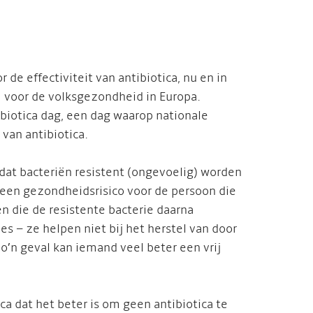
e effectiviteit van antibiotica, nu en in
 voor de volksgezondheid in Europa.
biotica dag, een dag waarop nationale
van antibiotica.
 dat bacteriën resistent (ongevoelig) worden
 een gezondheidsrisico voor de persoon die
n die de resistente bacterie daarna
ies – ze helpen niet bij het herstel van door
zo’n geval kan iemand veel beter een vrij
ca dat het beter is om geen antibiotica te