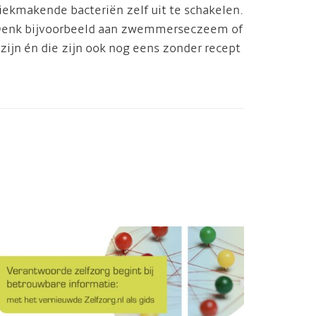
iekmakende bacteriën zelf uit te schakelen.
n. Denk bijvoorbeeld aan zwemmerseczeem of
zijn én die zijn ook nog eens zonder recept