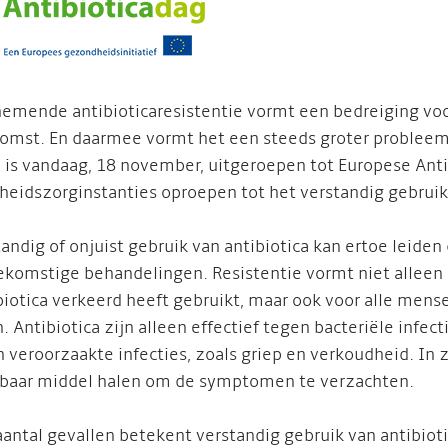
emende antibioticaresistentie vormt een bedreiging voor d
omst. En daarmee vormt het een steeds groter probleem
is vandaag, 18 november, uitgeroepen tot Europese Anti
eidszorginstanties oproepen tot het verstandig gebruik 
andig of onjuist gebruik van antibiotica kan ertoe leiden
ekomstige behandelingen. Resistentie vormt niet alleen
biotica verkeerd heeft gebruikt, maar ook voor alle mense
. Antibiotica zijn alleen effectief tegen bacteriële infect
n veroorzaakte infecties, zoals griep en verkoudheid. In 
gbaar middel halen om de symptomen te verzachten.
aantal gevallen betekent verstandig gebruik van antibioti