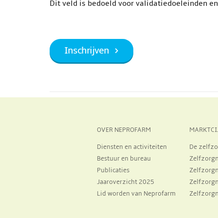
Dit veld is bedoeld voor validatiedoeleinden e
OVER NEPROFARM
MARKTCI
Diensten en activiteiten
De zelfzo
Bestuur en bureau
Zelfzorg
Publicaties
Zelfzorg
Jaaroverzicht 2025
Zelfzorg
Lid worden van Neprofarm
Zelfzorg