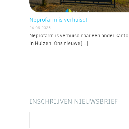
Neprofarm is verhuisd!
24-06-2026
Neprofarm is verhuisd naar een ander kanto
in Huizen. Ons nieuwe[...]
INSCHRIJVEN NIEUWSBRIEF