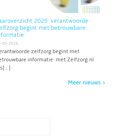
aaroverzicht 2025: verantwoorde
elfzorg begint met betrouwbare
nformatie
6-05-2026
erantwoorde zelfzorg begint met
etrouwbare informatie: met Zelfzorg.nl
s[...]
Meer nieuws