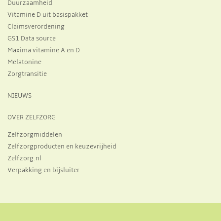
Duurzaamheid
Vitamine D uit basispakket
Claimsverordening
GS1 Data source
Maxima vitamine A en D
Melatonine
Zorgtransitie
NIEUWS
OVER ZELFZORG
Zelfzorgmiddelen
Zelfzorgproducten en keuzevrijheid
Zelfzorg.nl
Verpakking en bijsluiter