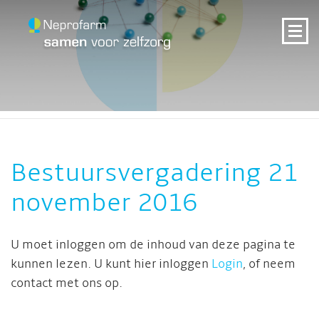
Bestuursvergadering 21
november 2016
U moet inloggen om de inhoud van deze pagina te
kunnen lezen. U kunt hier inloggen
Login
, of neem
contact met ons op.