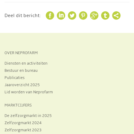







Deel dit bericht:
OVER NEPROFARM
Diensten en activiteiten
Bestuur en bureau
Publicaties
Jaaroverzicht 2025
Lid worden van Neprofarm
MARKTCIJFERS
De zelfzorgmarkt in 2025
Zelfzorgmarkt 2024
Zelfzorgmarkt 2023