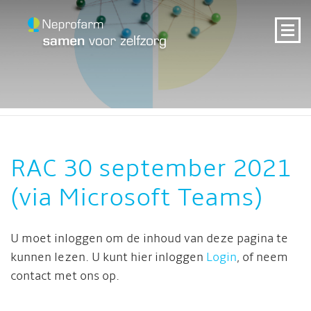
RAC 30 september 2021
(via Microsoft Teams)
U moet inloggen om de inhoud van deze pagina te
kunnen lezen. U kunt hier inloggen
Login
, of neem
contact met ons op.