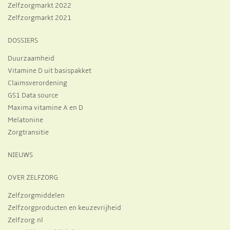
Zelfzorgmarkt 2022
Zelfzorgmarkt 2021
DOSSIERS
Duurzaamheid
Vitamine D uit basispakket
Claimsverordening
GS1 Data source
Maxima vitamine A en D
Melatonine
Zorgtransitie
NIEUWS
OVER ZELFZORG
Zelfzorgmiddelen
Zelfzorgproducten en keuzevrijheid
Zelfzorg.nl