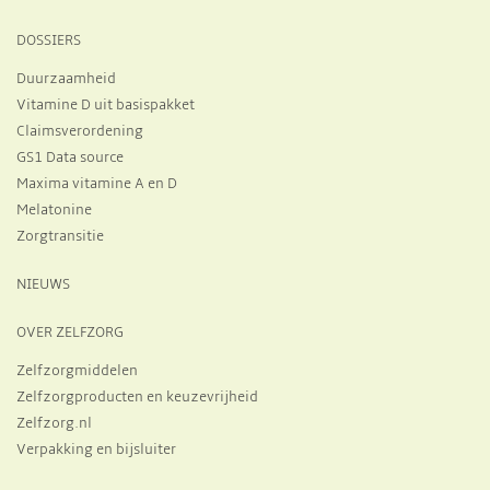
DOSSIERS
Duurzaamheid
Vitamine D uit basispakket
Claimsverordening
GS1 Data source
Maxima vitamine A en D
Melatonine
Zorgtransitie
NIEUWS
OVER ZELFZORG
Zelfzorgmiddelen
Zelfzorgproducten en keuzevrijheid
Zelfzorg.nl
Verpakking en bijsluiter