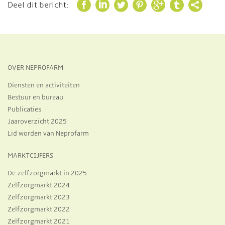







Deel dit bericht:
OVER NEPROFARM
Diensten en activiteiten
Bestuur en bureau
Publicaties
Jaaroverzicht 2025
Lid worden van Neprofarm
MARKTCIJFERS
De zelfzorgmarkt in 2025
Zelfzorgmarkt 2024
Zelfzorgmarkt 2023
Zelfzorgmarkt 2022
Zelfzorgmarkt 2021