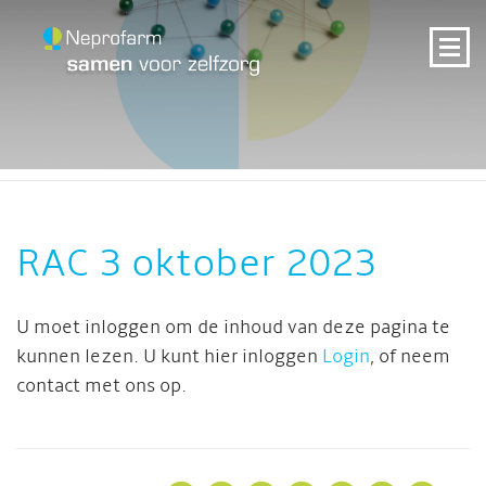
RAC 3 oktober 2023
U moet inloggen om de inhoud van deze pagina te
kunnen lezen. U kunt hier inloggen
Login
, of neem
contact met ons op.