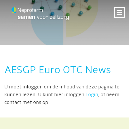
AESGP Euro OTC News
U moet inloggen om de inhoud van deze pagina te
kunnen lezen. U kunt hier inloggen
Login
, of neem
contact met ons op.