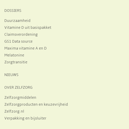
DOSSIERS
Duurzaamheid
Vitamine D uit basispakket
Claimsverordening
GS1 Data source
Maxima vitamine A en D
Melatonine
Zorgtransitie
NIEUWS
OVER ZELFZORG
Zelfzorgmiddelen
Zelfzorgproducten en keuzevrijheid
Zelfzorg.nl
Verpakking en bijsluiter