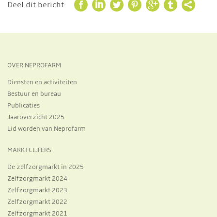







Deel dit bericht:
OVER NEPROFARM
Diensten en activiteiten
Bestuur en bureau
Publicaties
Jaaroverzicht 2025
Lid worden van Neprofarm
MARKTCIJFERS
De zelfzorgmarkt in 2025
Zelfzorgmarkt 2024
Zelfzorgmarkt 2023
Zelfzorgmarkt 2022
Zelfzorgmarkt 2021