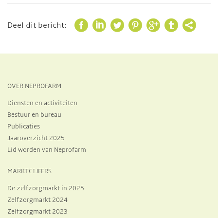







Deel dit bericht:
OVER NEPROFARM
Diensten en activiteiten
Bestuur en bureau
Publicaties
Jaaroverzicht 2025
Lid worden van Neprofarm
MARKTCIJFERS
De zelfzorgmarkt in 2025
Zelfzorgmarkt 2024
Zelfzorgmarkt 2023