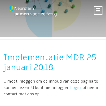
Implementatie MDR 25
januari 2018
U moet inloggen om de inhoud van deze pagina te
kunnen lezen. U kunt hier inloggen
Login
, of neem
contact met ons op.