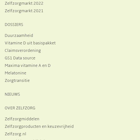
Zelfzorgmarkt 2022
Zelfzorgmarkt 2021
DOSSIERS
Duurzaamheid
Vitamine D uit basispakket
Claimsverordening
GS1 Data source
Maxima vitamine A en D
Melatonine
Zorgtransitie
NIEUWS
OVER ZELFZORG
Zelfzorgmiddelen
Zelfzorgproducten en keuzevrijheid
Zelfzorg.nl