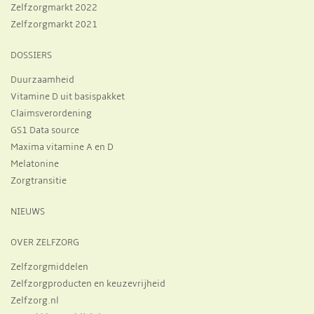
Zelfzorgmarkt 2022
Zelfzorgmarkt 2021
DOSSIERS
Duurzaamheid
Vitamine D uit basispakket
Claimsverordening
GS1 Data source
Maxima vitamine A en D
Melatonine
Zorgtransitie
NIEUWS
OVER ZELFZORG
Zelfzorgmiddelen
Zelfzorgproducten en keuzevrijheid
Zelfzorg.nl