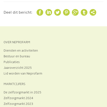







Deel dit bericht:
OVER NEPROFARM
Diensten en activiteiten
Bestuur en bureau
Publicaties
Jaaroverzicht 2025
Lid worden van Neprofarm
MARKTCIJFERS
De zelfzorgmarkt in 2025
Zelfzorgmarkt 2024
Zelfzorgmarkt 2023