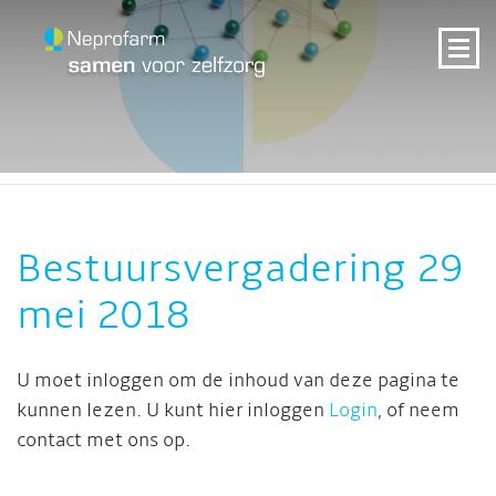
Bestuursvergadering 29
mei 2018
U moet inloggen om de inhoud van deze pagina te
kunnen lezen. U kunt hier inloggen
Login
, of neem
contact met ons op.