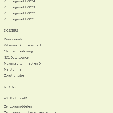
Zelfzorgmarkt 2024
Zelfzorgmarkt 2023
Zelfzorgmarkt 2022
Zelfzorgmarkt 2021
DOSSIERS
Duurzaamheid
Vitamine D uit basispakket
Claimsverordening
GS1 Data source
Maxima vitamine A en D
Melatonine
Zorgtransitie
NIEUWS
OVER ZELFZORG
Zelfzorgmiddelen
Zelfzorgproducten en keuzevrijheid