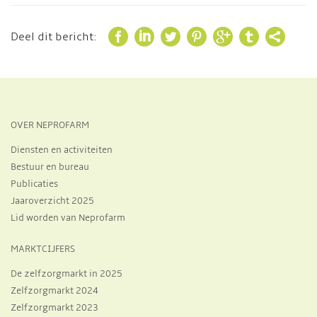







Deel dit bericht:
OVER NEPROFARM
Diensten en activiteiten
Bestuur en bureau
Publicaties
Jaaroverzicht 2025
Lid worden van Neprofarm
MARKTCIJFERS
De zelfzorgmarkt in 2025
Zelfzorgmarkt 2024
Zelfzorgmarkt 2023