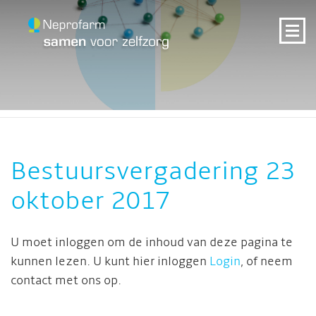
Bestuursvergadering 23
oktober 2017
U moet inloggen om de inhoud van deze pagina te
kunnen lezen. U kunt hier inloggen
Login
, of neem
contact met ons op.