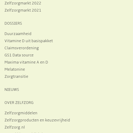
Zelfzorgmarkt 2022
Zelfzorgmarkt 2021
DOSSIERS
Duurzaamheid
Vitamine D uit basispakket
Claimsverordening
GS1 Data source
Maxima vitamine A en D
Melatonine
Zorgtransitie
NIEUWS
OVER ZELFZORG
Zelfzorgmiddelen
Zelfzorgproducten en keuzevrijheid
Zelfzorg.nl