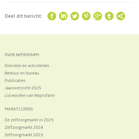







Deel dit bericht:
OVER NEPROFARM
Diensten en activiteiten
Bestuur en bureau
Publicaties
Jaaroverzicht 2025
Lid worden van Neprofarm
MARKTCIJFERS
De zelfzorgmarkt in 2025
Zelfzorgmarkt 2024
Zelfzorgmarkt 2023