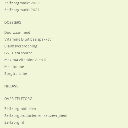
Zelfzorgmarkt 2022
Zelfzorgmarkt 2021
DOSSIERS
Duurzaamheid
Vitamine D uit basispakket
Claimsverordening
GS1 Data source
Maxima vitamine A en D
Melatonine
Zorgtransitie
NIEUWS
OVER ZELFZORG
Zelfzorgmiddelen
Zelfzorgproducten en keuzevrijheid
Zelfzorg.nl