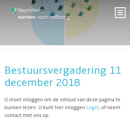
Bestuursvergadering 11
december 2018
U moet inloggen om de inhoud van deze pagina te
kunnen lezen. U kunt hier inloggen
Login
, of neem
contact met ons op.