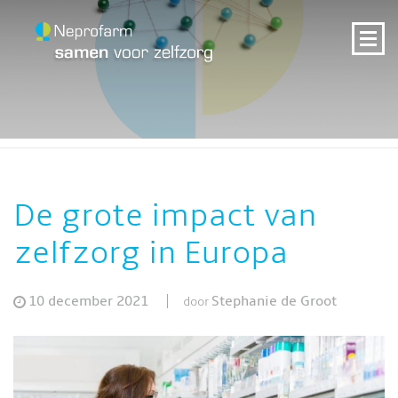
De grote impact van
zelfzorg in Europa
10 december 2021
Stephanie de Groot
door