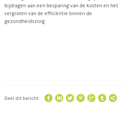
bijdragen aan een besparing van de kosten en het
vergroten van de efficiëntie binnen de
gezondheidszorg.







Deel dit bericht: