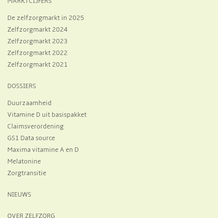
MARKTCIJFERS
De zelfzorgmarkt in 2025
Zelfzorgmarkt 2024
Zelfzorgmarkt 2023
Zelfzorgmarkt 2022
Zelfzorgmarkt 2021
DOSSIERS
Duurzaamheid
Vitamine D uit basispakket
Claimsverordening
GS1 Data source
Maxima vitamine A en D
Melatonine
Zorgtransitie
NIEUWS
OVER ZELFZORG