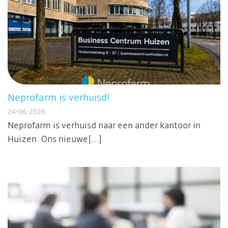
Neprofarm is verhuisd!
24-06-2026
Neprofarm is verhuisd naar een ander kantoor in
Huizen. Ons nieuwe[...]