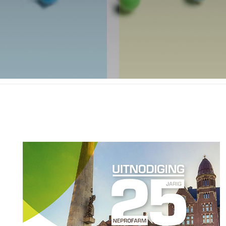
FARM
ZELFZORGMARKT 2024
VOOR ZORGPROFESSIONALS