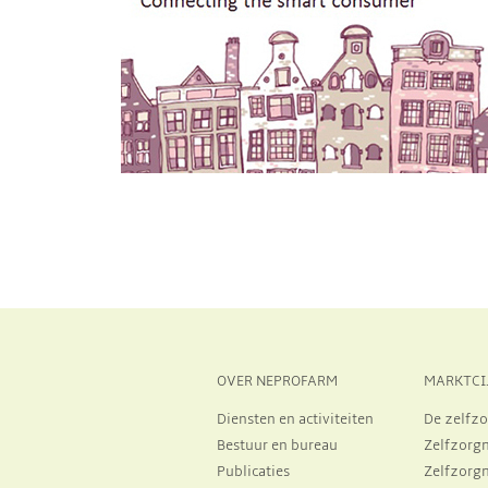
OVER NEPROFARM
MARKTCI
Diensten en activiteiten
De zelfzo
Bestuur en bureau
Zelfzorg
Publicaties
Zelfzorg