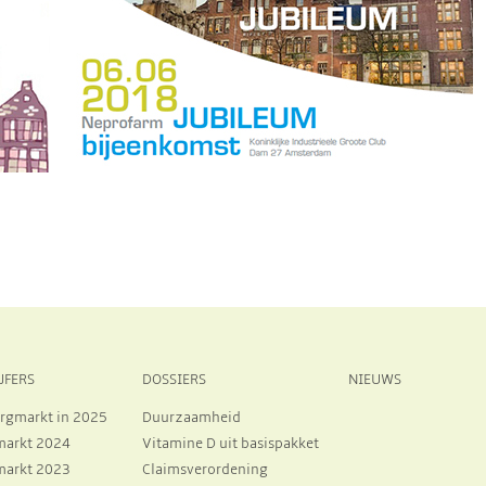
JFERS
DOSSIERS
NIEUWS
rgmarkt in 2025
Duurzaamheid
markt 2024
Vitamine D uit basispakket
markt 2023
Claimsverordening