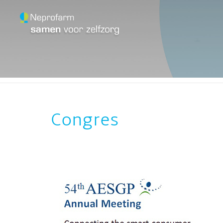
HOME
OVER NEPRO
Congres