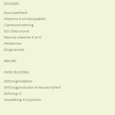
DOSSIERS
Duurzaamheid
Vitamine D uit basispakket
Claimsverordening
GS1 Data source
Maxima vitamine A en D
Melatonine
Zorgtransitie
NIEUWS
OVER ZELFZORG
Zelfzorgmiddelen
Zelfzorgproducten en keuzevrijheid
Zelfzorg.nl
Verpakking en bijsluiter