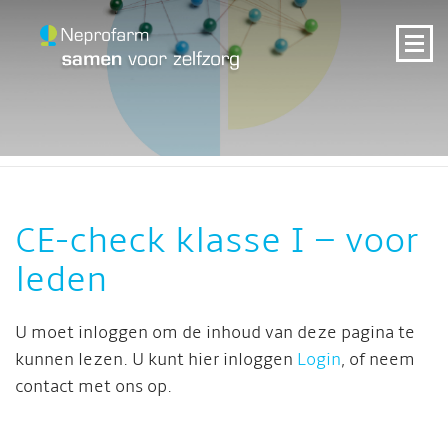
CE-check klasse I – voor
leden
U moet inloggen om de inhoud van deze pagina te
kunnen lezen. U kunt hier inloggen
Login
, of neem
contact met ons op.