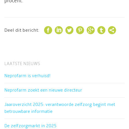
procent.







Deel dit bericht:
LAATSTE NIEUWS
Neprofarm is verhuisd!
Neprofarm zoekt een nieuwe directeur
Jaaroverzicht 2025: verantwoorde zelfzorg begint met
betrouwbare informatie
De zelfzorgmarkt in 2025