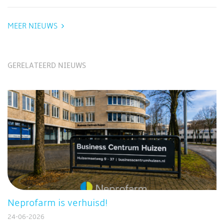
MEER NIEUWS
GERELATEERD NIEUWS
Neprofarm is verhuisd!
24-06-2026