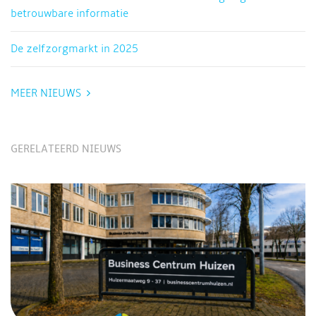
betrouwbare informatie
De zelfzorgmarkt in 2025
MEER NIEUWS
GERELATEERD NIEUWS