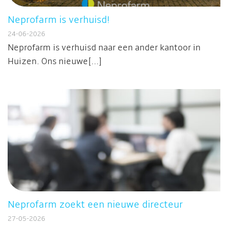
Neprofarm is verhuisd!
24-06-2026
Neprofarm is verhuisd naar een ander kantoor in
Huizen. Ons nieuwe[...]
Neprofarm zoekt een nieuwe directeur
27-05-2026