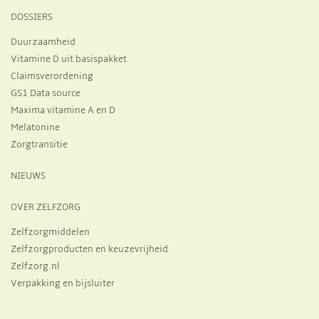
DOSSIERS
Duurzaamheid
Vitamine D uit basispakket
Claimsverordening
GS1 Data source
Maxima vitamine A en D
Melatonine
Zorgtransitie
NIEUWS
OVER ZELFZORG
Zelfzorgmiddelen
Zelfzorgproducten en keuzevrijheid
Zelfzorg.nl
Verpakking en bijsluiter