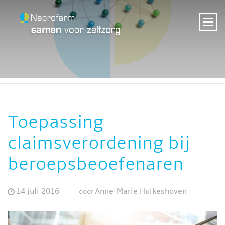
Toepassing
claimsverordening bij
beroepsbeoefenaren
14 juli 2016
Anne-Marie Huikeshoven
door